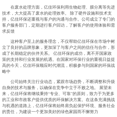
在废水处理方面，亿佳环保利用生物处理、膜分离等先进
技术，大大提高了废水的处理效率。 除了硬件设施和技术支
持，亿佳环保还重视与客户的沟通与合作。公司成立了专门的
客户服务部门，定期进行客户回访，了解客户的使用体验和需
求反馈
这种客户至上的服务理念，不仅帮助亿佳环保在市场中树
立了良好的品牌形象，更加深了与客户之间的信任与合作，形
成了长期稳定的伙伴关系。 亿佳环保的成功，离不开国家政
策的支持和行业发展的机遇。在国家对环保行业的重视日益提
高的今天，亿佳环保顺应时代潮流，积极参与到国家的环保战
略中
公司始终关注行业动态，紧跟市场趋势，不断调整和升级
自身的技术与服务，以确保在竞争中立于不败之地。 展望未
来，亿佳环保将继续秉持“专业、可靠”的原则，致力于为更多
的工业和市政客户提供优质的环保解决方案。在这条充满挑战
与机遇的道路上，亿佳环保将始终肩负起保护环境、服务社会
的责任，为建设一个更加美好的绿色家园而不懈努力