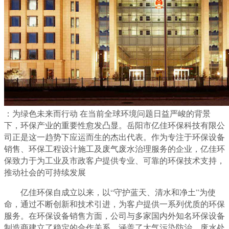
：为绿色未来而行动 在当前全球环境问题日益严峻的背景
下，环保产业的重要性愈发凸显。岳阳市亿佳环保科技有限公
司正是这一趋势下应运而生的杰出代表。作为专注于环保设备
销售、环保工程设计施工及废气废水治理服务的企业，亿佳环
保致力于为工业及市政客户提供专业、可靠的环保技术支持，
推动社会的可持续发展
亿佳环保自成立以来，以“守护蓝天、清水和净土”为使
命，通过不断创新和技术引进，为客户提供一系列优质的环保
服务。在环保设备销售方面，公司与多家国内外知名环保设备
制造商建立了稳定的合作关系，涵盖了大气污染防治、废水处