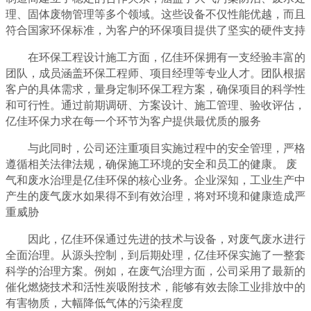
理、固体废物管理等多个领域。这些设备不仅性能优越，而且
符合国家环保标准，为客户的环保项目提供了坚实的硬件支持
在环保工程设计施工方面，亿佳环保拥有一支经验丰富的
团队，成员涵盖环保工程师、项目经理等专业人才。团队根据
客户的具体需求，量身定制环保工程方案，确保项目的科学性
和可行性。通过前期调研、方案设计、施工管理、验收评估，
亿佳环保力求在每一个环节为客户提供最优质的服务
与此同时，公司还注重项目实施过程中的安全管理，严格
遵循相关法律法规，确保施工环境的安全和员工的健康。 废
气和废水治理是亿佳环保的核心业务。企业深知，工业生产中
产生的废气废水如果得不到有效治理，将对环境和健康造成严
重威胁
因此，亿佳环保通过先进的技术与设备，对废气废水进行
全面治理。从源头控制，到后期处理，亿佳环保实施了一整套
科学的治理方案。例如，在废气治理方面，公司采用了最新的
催化燃烧技术和活性炭吸附技术，能够有效去除工业排放中的
有害物质，大幅降低气体的污染程度